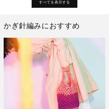
格
格
すべてを表示する
かぎ針編みにおすすめ