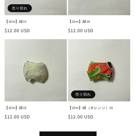
売り切れ
【10m】緑13
【10m】緑14
通
$12.00 USD
通
$12.00 USD
常
常
価
価
格
格
売り切れ
【10m】緑15
【10m】緑（オレンジ）16
通
$12.00 USD
通
$12.00 USD
常
常
価
価