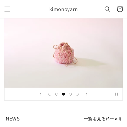
コンテ
カ
ンツに
kimonoyarn
ー
進む
ト
NEWS
一覧を見る(See all)