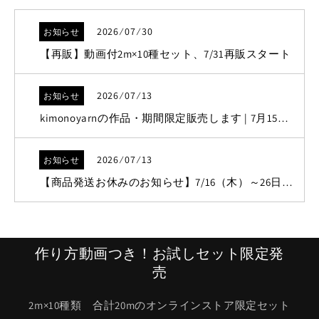
2026 ⁄ 07 ⁄ 30
お知らせ
【再販】動画付2m×10種セット、7/31再販スタート
2026 ⁄ 07 ⁄ 13
お知らせ
kimonoyarnの作品・期間限定販売します | 7月15日（水）～
2026 ⁄ 07 ⁄ 13
お知らせ
【商品発送お休みのお知らせ】7/16（木）～26日（日）
作り方動画つき！お試しセット限定発
売
2m×10種類 合計20mのオンラインストア限定セット