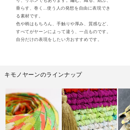
り、リボンでもあります。編む、織る、結ぶ、
垂らす、巻く...使う人の発想を自由に表現でき
る素材です。
色や柄はもちろん、手触りや厚み、質感など、
すべてがヤーンによって違う、一点ものです。
自分だけの表現をしたい方おすすめです。
キモノヤーンのラインナップ